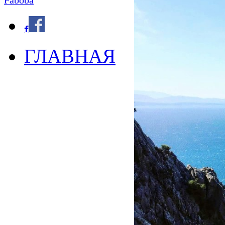
Faboba
ГЛАВНАЯ