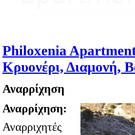
Philoxenia Apartment
Κρυονέρι, Διαμονή, 
Αναρρίχηση
Αναρρίχηση:
Αναρριχητές