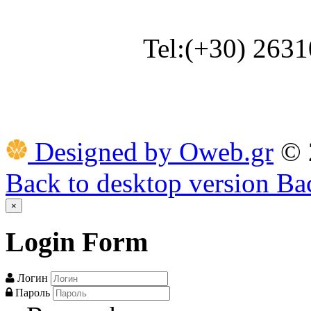
Tel:(+30) 263
Designed by Oweb.gr
©
Back to desktop version
Bac
×
Login
Form
Логин
Пароль