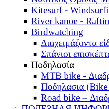
Kitesurf - Windsurf
River kanoe - Rafti
Birdwatching
Διαχειμάζοντα εί
Σπάνιοι επισκέπτ
Ποδηλασία
MTB bike - Διαδ
Ποδηλασια (Bike 
Road bike – Διαδ
ПОЛЕЗНАЯ ИНФО