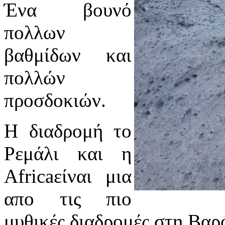
Ένα βουνό
πολλων
βαθμίδων και
πολλών
προσδοκιών.
Η διαδρομή το
Ρεμάλι και η
Africaείναι μια
απο τις πιο
μυθικές διαδρομές στη Βαρ