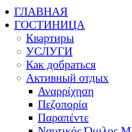
ГЛАВНАЯ
ГОСТИНИЦА
Квартиры
УСЛУГИ
Как добраться
Активный отдых
Αναρρίχηση
Πεζοπορία
Παραπέντε
Ναυτικός Όμιλος Μ