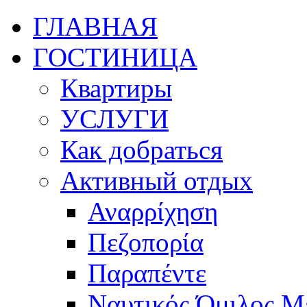
ГЛАВНАЯ
ГОСТИНИЦА
Квартиры
УСЛУГИ
Как добраться
Активный отдых
Αναρρίχηση
Πεζοπορία
Παραπέντε
Ναυτικός Όμιλος Μ