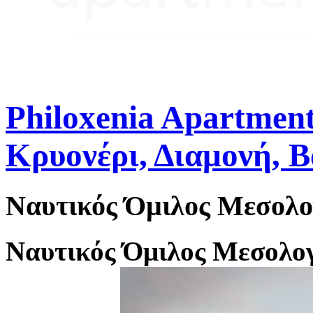
Philoxenia Apartment
Κρυονέρι, Διαμονή, 
Ναυτικός
Όμιλος
Μεσολο
Ναυτικός Όμιλος Μεσολογ