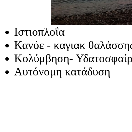
Ιστιοπλοΐα
Κανόε - καγιακ θαλάσση
Κολύμβηση- Υδατοσφαίρ
Αυτόνομη κατάδυση