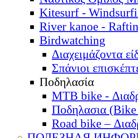
Kitesurf - Windsurf
River kanoe - Rafti
Birdwatching
Διαχειμάζοντα εί
Σπάνιοι επισκέπτ
Ποδηλασία
MTB bike - Διαδ
Ποδηλασια (Bike 
Road bike – Διαδ
ПОЛЕЗНАЯ ИНФО