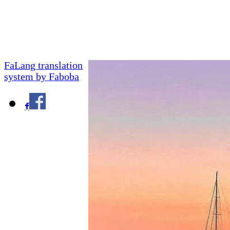
FaLang translation
system by Faboba