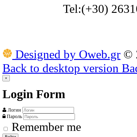
Tel:(+30) 263
Designed by Oweb.gr
©
Back to desktop version
Bac
×
Login
Form
Логин
Пароль
Remember me
Войти