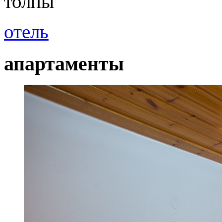
толпы
отель
апартаменты