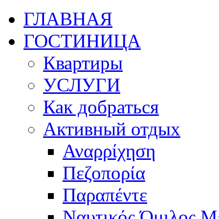
ГЛАВНАЯ
ГОСТИНИЦА
Квартиры
УСЛУГИ
Как добраться
Активный отдых
Αναρρίχηση
Πεζοπορία
Παραπέντε
Ναυτικός Όμιλος Μ